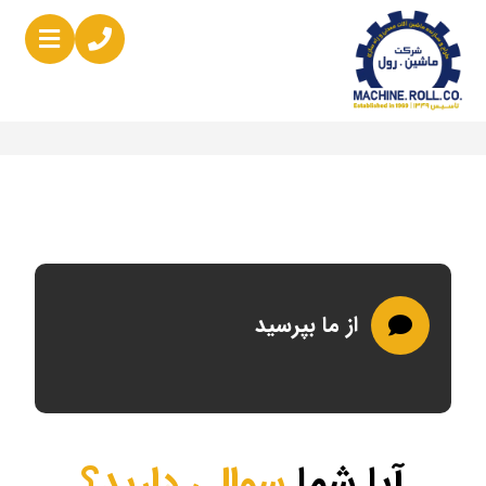
از ما بپرسید
آیا شما
سوالی دارید؟