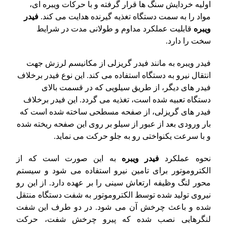
اولیه خردایش سنگ ها قرار گرفته و با حرکات ویبره ای،
مواد را به سمت دستگاه تغذیه گیرنده هدایت می کند.
فیدر
ویبره
قابلیت عملکرد مداوم و طولانی مدت در شرایط
سخت را دارد.
فیدر ویبره به مانند فیدر گریزلی از مکانیسم لرزش جهت
انتقال نیرو به دستگاه استفاده می کند. این نوع فیدر برخلاف
فیدر های دیگر، از طریق سیلویی که در قسمت بالای
دستگاه تعبیه شده است، تغذیه می گردد. این فیدر برخلاف
فیدر های گریزلی، از صفحه مسطحی ساخته شده است که
بار ورودی بعد از عبور از سیلو بر روی این صفحه ریخته شده
و با سرعت یکنواختی رو به جلو حرکت می نماید.
نحوه عملکرد
فیدر ویبره
به این صورت است که از
الکتروموتور برای تامین نیرو استفاده می شود و سیستم
محور لنگ وظیفه ارتعاش سینی را بر عهده دارد. از این رو
نیروی تولید شده توسط الکتروموتور به شفت دستگاه منتقل
شده و باعث چرخش آن می شود. در دو طرف این شفت
لنگرهایی نصب شده که پیرو چرخش شفت، حرکت