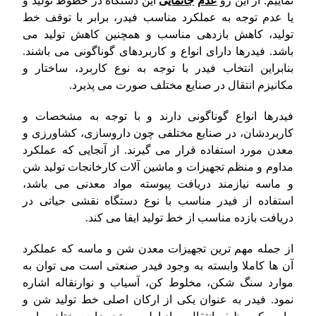
نماییم. از این رو
عدم
جانمایی
این دستگاه در خطوط تولید و
یا عدم توجه به عملکرد مناسب فیدر، برابر با توقف خط
تولید، کاهش بازدهی مناسب و همچنین کاهش تولید می
باشد. فیدرها دارای انواع و کاربردهای گوناگونی می باشند.
بنابراین انتخاب فیدر با توجه به نوع کاربرد، ساختار و
مکانیزم انتقال در صنایع مختلف صورت می پذیرد.
فیدرها انواع گوناگونی دارند و با توجه به مشخصات و
کاربردشان، در صنایع مختلفی چون داروسازی، کشاورزی و
معدن مورد استفاده قرار می گیرند. از آنجایی که عملکرد
مداوم و منظم تجهیزات و ماشین آلات کارخانجات تولید شن
و ماسه نیازمند دریافت پیوسته مواد معدنی می باشد،
استفاده از فیدر مناسب با نوع دستگاه نقشی حیاتی در
دریافت بازده مناسب از خط تولید ایفا می کند.
از جمله مهم ترین تجهیزات معدن شن و ماسه که عملکرد
آن ها کاملا وابسته به وجود فیدر صنعتی است می توان به
موارد سنگ شکن، مخلوط کن، آسیاب و نوارنقاله اشاره
نمود. فیدر به عنوان یکی از ارکان اصلی خط تولید شن و