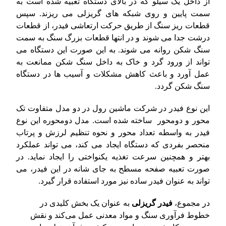
از داخل یک سیلو که در بالای دستگاه تعبیه شده است به
سمت پایین و روی شبکه های گریزلی می ریزند. سپس
قطعات ریز سنگ از طریق حرکت ارتعاشی فیدر، از قطعات
درشت جدا می شوند و در انتها قطعات بزرگ سنگ به سمت
سنگ شکن روانه می شوند. به این صورت این دستگاه می
تواند از ورود گرد و خاک به داخل سنگ شکن ممانعت به
عمل آورد و باعث کاهش مشکلات و آسیب ها در دستگاه
سنگ شکن گردد.
این نوع فیدر در شرکت ماشین رول در دو مدل متفاوت تک
محور و دومحور ساخته شده است. مدل دومحوره این نوع
فیدر به واسطه تعداد محور و نحوه تنظیم لرزش و پرتاب
منحصر بفردی که دستگاه ایجاد می کند، می تواند عملکرد
بهتر و همچنین سرعت تغذیه یکنواختی را ایجاد نماید. در
صورت تعبیه صفحه مسطح به جای شانه در این فیدر، می
تواند به عنوان فیدر ساده نیز مورد استفاده قرار گیرد.
در مجموع،
فیدر گریزلی
به عنوان یک بخش کلیدی در
خطوط فرآوری سنگ و مواد معدنی عمل می‌کند و نقش