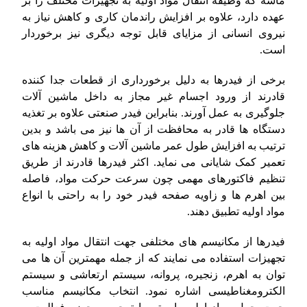
ماسه که وظیفه انتقال مواد اولیه به تجهیزات مختلف را بر
عهده دارد، علاوه بر افزایش راندمان کاری و کاهش نیاز به
نیروی انسانی از مزایای قابل توجه دیگری نیز برخوردار
است.
برخی از فیدرها به دلیل برخورداری از قطعات جدا کننده
قادرند از ورود اجسام غیر مجاز به داخل ماشین آلات
جلوگیری به عمل آورند. بنابراین فیدر صنعتی علاوه بر تغذیه
دستگاه ها قادر به محافظت از آن ها نیز می باشد و بدین
ترتیب به افزایش طول عمر ماشین آلات و کاهش هزینه های
تعمیر کمک شایانی می نماید. اکثر فیدرها قادرند از طریق
تنظیم فاکتورهای مهمی چون سرعت حرکت مواد، فاصله
بین اهرم ها و زاویه صفحه فیدر خود را به راحتی با انواع
مواد اولیه تطبیق دهند.
فیدرها از مکانیسم های مختلفی جهت انتقال مواد اولیه به
تجهیزات استفاده می نمایند که از جمله مهمترین آن ها می
توان به اهرم، زنجیره، پروانه، سیستم ارتعاشی و سیستم
الکترومغناطیسی اشاره نمود. انتخاب مکانیسم مناسب