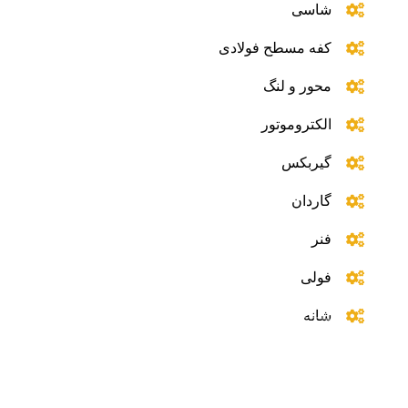
شاسی
کفه مسطح فولادی
محور و لنگ
الکتروموتور
گیربکس
گاردان
فنر
فولی
شانه