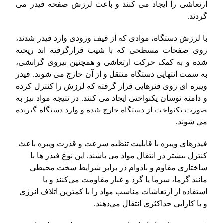
ارتعاشی را ایجاد می کنند و باعث لرزش صفحه فیدر می
گردند.
با لرزش دستگاه، موادی که از قیف ورودی وارد فیدر شدند،
روی صفحات مسطحی که با شیب قرارگرفته اند ریخته
شده و به کمک حرکت ارتعاشی و همچنین نیروی گرانشی،
به سمت انتهایی دستگاه منتقل و از آن خارج می شوند. فیدر
ویبره ای روی فنرهایی قرار گرفته که لرزش را کنترل کرده
و دامنه نوسان یکنواختی ایجاد می کنند. در نتیجه مواد نیز به
صورت یکنواخت از دستگاه خارج شده و وارد دستگاه گیرنده
می شوند.
فیدرهای ویبره‌ با قابلیت تنظیم سرعت و قدرت ویبره باعث
کنترل بیشتر در انتقال مواد می باشند. این نوع فیدر ها با
ساختاری مقاوم و بادوام در برابر شرایط سخت محیطی
مانند گرما، سرما یا گرد و غبار مقاومت می‌کنند و با
استفاده از ارتعاشات مناسب مواد را با کمترین اتلاف انرژی
و با کارایی حداکثری انتقال می‌دهند.